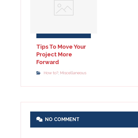
Tips To Move Your
Project More
Forward
How to?
Miscellaneous
,
NO COMMENT