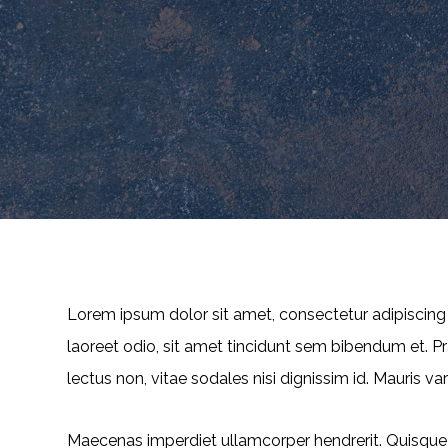
Lorem ipsum dolor sit amet, consectetur adipiscing el
laoreet odio, sit amet tincidunt sem bibendum et.
lectus non, vitae sodales nisi dignissim id. Mauris va
Maecenas imperdiet ullamcorper hendrerit. Quisque n