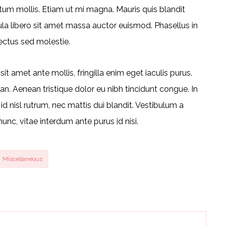
tum mollis. Etiam ut mi magna. Mauris quis blandit
cula libero sit amet massa auctor euismod. Phasellus in
lectus sed molestie.
t amet ante mollis, fringilla enim eget iaculis purus.
 Aenean tristique dolor eu nibh tincidunt congue. In
 nisl rutrum, nec mattis dui blandit. Vestibulum a
nunc, vitae interdum ante purus id nisi.
Miscellaneous