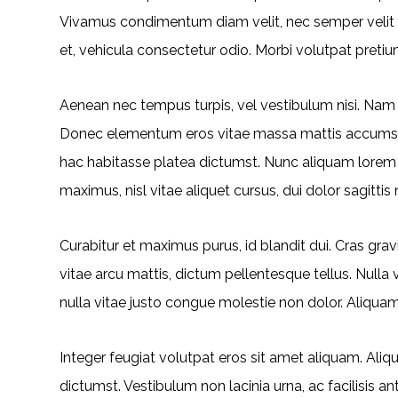
Vivamus condimentum diam velit, nec semper velit a
et, vehicula consectetur odio. Morbi volutpat pretiu
Aenean nec tempus turpis, vel vestibulum nisi. Nam si
Donec elementum eros vitae massa mattis accumsan.
hac habitasse platea dictumst. Nunc aliquam lorem id
maximus, nisl vitae aliquet cursus, dui dolor sagittis 
Curabitur et maximus purus, id blandit dui. Cras gr
vitae arcu mattis, dictum pellentesque tellus. Nu
nulla vitae justo congue molestie non dolor. Aliquam 
Integer feugiat volutpat eros sit amet aliquam. Ali
dictumst. Vestibulum non lacinia urna, ac facilisis