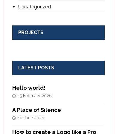
Uncategorized
PROJECTS
LATEST POSTS
Hello world!
15 February 2026
A Place of Silence
10 June 2024
How to create a Logo like a Pro