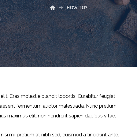
HOW TO?
it. Cras molestie blandit lobortis. Curabitur feugiat
 Praesent fermentum auctor malesuada. Nunc pretium
rius maximus elit, non hendrerit sapien dapibus vitae.
isi mi, pretium at nibh sed, euismod a tincidunt ante.